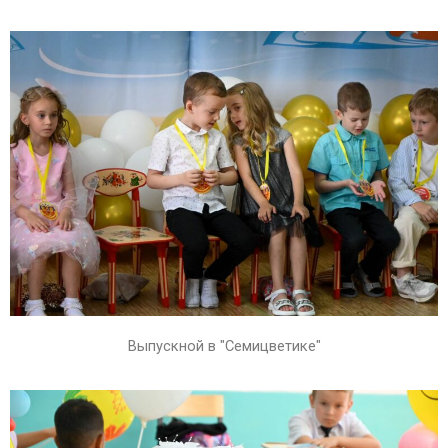
Выпускной в "Семицветике"